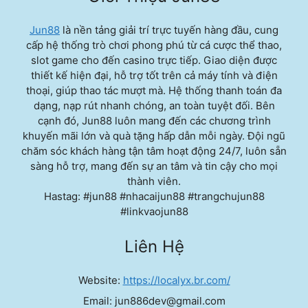
Jun88
là nền tảng giải trí trực tuyến hàng đầu, cung
cấp hệ thống trò chơi phong phú từ cá cược thể thao,
slot game cho đến casino trực tiếp. Giao diện được
thiết kế hiện đại, hỗ trợ tốt trên cả máy tính và điện
thoại, giúp thao tác mượt mà. Hệ thống thanh toán đa
dạng, nạp rút nhanh chóng, an toàn tuyệt đối. Bên
cạnh đó, Jun88 luôn mang đến các chương trình
khuyến mãi lớn và quà tặng hấp dẫn mỗi ngày. Đội ngũ
chăm sóc khách hàng tận tâm hoạt động 24/7, luôn sẵn
sàng hỗ trợ, mang đến sự an tâm và tin cậy cho mọi
thành viên.
Hastag: #jun88 #nhacaijun88 #trangchujun88
#linkvaojun88
Liên Hệ
Website:
https://localyx.br.com/
Email:
jun886dev@gmail.com