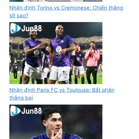
Nhận định Torino vs Cremonese: Chiến thắng
sít sao?
Nhận định Paris FC vs Toulouse: Bất phân
thắng bại