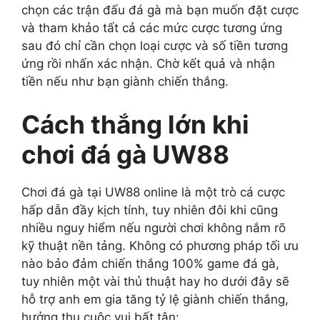
chọn các trận đấu đá gà mà bạn muốn đặt cược
và tham khảo tất cả các mức cược tương ứng
sau đó chỉ cần chọn loại cược và số tiền tương
ứng rồi nhấn xác nhận. Chờ kết quả và nhận
tiền nếu như bạn giành chiến thắng.
Cách thắng lớn khi
chơi đá gà UW88
Chơi đá gà tại UW88 online là một trò cá cược
hấp dẫn đầy kịch tính, tuy nhiên đôi khi cũng
nhiều nguy hiểm nếu người chơi không nắm rõ
kỹ thuật nền tảng. Không có phương pháp tối ưu
nào bảo đảm chiến thắng 100% game đá gà,
tuy nhiên một vài thủ thuật hay ho dưới đây sẽ
hỗ trợ anh em gia tăng tỷ lệ giành chiến thắng,
hưởng thụ cuộc vui bất tận: