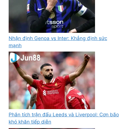
Nhận định Genoa vs Inter: Khẳng định sức
mạnh
Phân tích trận đấu Leeds và Liverpool: Cơn bão
khó khăn tiếp diễn