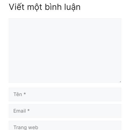
Viết một bình luận
Bình
luận
Tên
Email
Trang