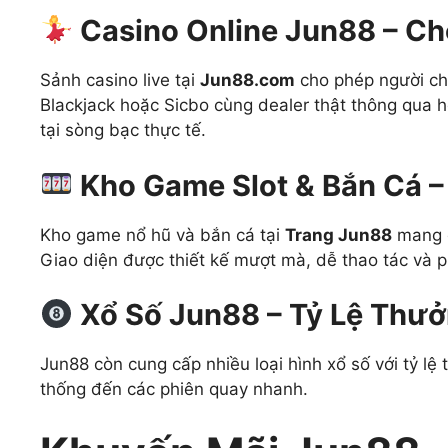
Casino Online Jun88 – Ch
Sảnh casino live tại
Jun88.com
cho phép người chơ
Blackjack hoặc Sicbo cùng dealer thật thông qua h
tại sòng bạc thực tế.
Kho Game Slot & Bắn Cá –
Kho game nổ hũ và bắn cá tại
Trang Jun88
mang đ
Giao diện được thiết kế mượt mà, dễ thao tác và p
Xổ Số Jun88 – Tỷ Lệ Thư
Jun88 còn cung cấp nhiều loại hình xổ số với tỷ lệ 
thống đến các phiên quay nhanh.