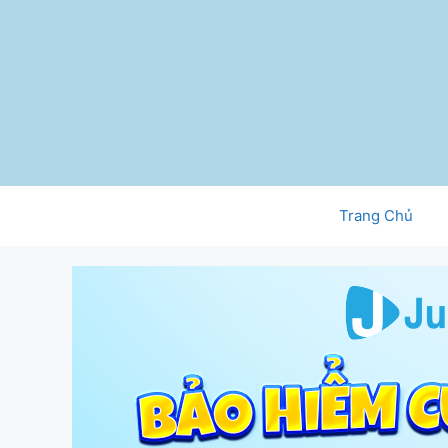
Chuyển
đến
nội
dung
Trang Chủ