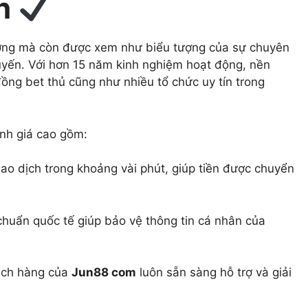
nh
ường mà còn được xem như biểu tượng của sự chuyên
c tuyến. Với hơn 15 năm kinh nghiệm hoạt động, nền
ng bet thủ cũng như nhiều tổ chức uy tín trong
nh giá cao gồm:
iao dịch trong khoảng vài phút, giúp tiền được chuyển
huẩn quốc tế giúp bảo vệ thông tin cá nhân của
ách hàng của
Jun88 com
luôn sẵn sàng hỗ trợ và giải