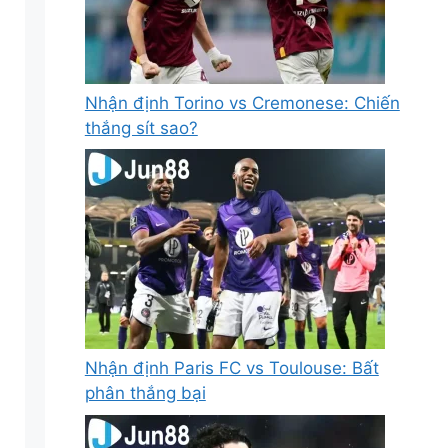
Nhận định Torino vs Cremonese: Chiến
thắng sít sao?
Nhận định Paris FC vs Toulouse: Bất
phân thắng bại