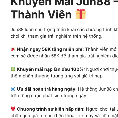
Khuyến Mãi Jun88 –
Thành Viên
Jun88 luôn chú trọng triển khai các chương trình 
chơi khi tham gia trải nghiệm trên hệ thống.
Nhận ngay 58K tặng miễn phí:
Thành viên mới 
com sẽ được nhận 58K để tham gia trải nghiệm dịc
Khuyến mãi nạp lần đầu 100%:
Người chơi thực
thêm phần thưởng tương ứng với giá trị nạp.
Ưu đãi hoàn trả hàng ngày:
Hệ thống Jun88 cho
trên tổng cược phát sinh trong ngày.
Chương trình sự kiện hấp dẫn:
Người chơi tại 
phần quà giá trị như điện thoại, xe máy và tiền mặt