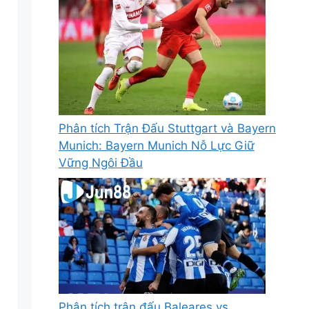
Phân tích Trận Đấu Stuttgart và Bayern
Munich: Bayern Munich Nỗ Lực Giữ
Vững Ngôi Đầu
Phân tích trận đấu Baleares vs