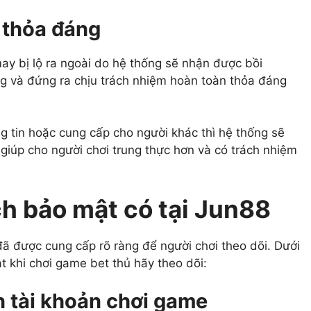
 thỏa đáng
ay bị lộ ra ngoài do hệ thống sẽ nhận được bồi
g và đứng ra chịu trách nhiệm hoàn toàn thỏa đáng
ng tin hoặc cung cấp cho người khác thì hệ thống sẽ
giúp cho người chơi trung thực hơn và có trách nhiệm
ch bảo mật có tại Jun88
đã được cung cấp rõ ràng để người chơi theo dõi. Dưới
t khi chơi game bet thủ hãy theo dõi:
n tài khoản chơi game