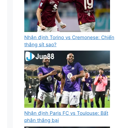
Nhận định Torino vs Cremonese: Chiến
thắng sít sao?
Nhận định Paris FC vs Toulouse: Bất
phân thắng bại