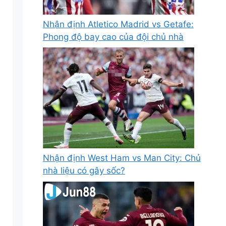
Nhận định Atletico Madrid vs Getafe:
Phong độ bay cao của đội chủ nhà
Nhận định West Ham vs Man City: Chủ
nhà liệu có gây sốc?