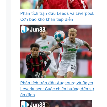
Phân tích trận đấu Leeds và Liverpool:
Cơn bão khó khăn tiếp diễn
Phân tích trận đấu Augsburg và Bayer
Leverkusen: Cuộc chiến hướng đến sự
ổn định