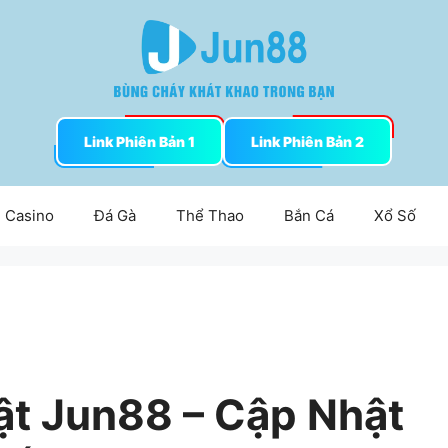
Link Phiên Bản 1
Link Phiên Bản 2
Casino
Đá Gà
Thể Thao
Bắn Cá
Xổ Số
ật Jun88 – Cập Nhật