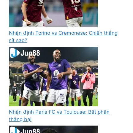
Nhận định Torino vs Cremonese: Chiến thắng
sít sao?
Nhận định Paris FC vs Toulouse: Bất phân
thắng bại