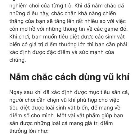
nghiệm chơi của từng trò. Khi đã nắm chắc đã
những điều này, chắc chắn khả năng chiến
thắng của bạn sẽ tăng lên rất nhiều so với việc
còn mơ hồ với những thông tin về các game đó.
Khi chơi, bạn muốn tiêu diệt được các sinh vật
biển có giá trị điểm thưởng lớn thì bạn cần phải
xác định được đặc điểm và sức mạnh của
chúng.
Nắm chắc cách dùng vũ khí
Ngay sau khi đã xác định được mục tiêu săn cá,
người chơi cần chọn vũ khí phù hợp cho việc
tiêu diệt được loài sinh vật biển, để mang về
điểm số cho mình.
Một vài vật phẩm giúp bạn
săn được những loài cá mang giá trị điểm
thưởng lớn như: