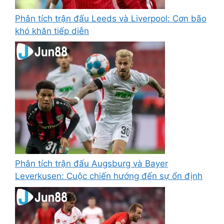
Phân tích trận đấu Leeds và Liverpool: Cơn bão
khó khăn tiếp diễn
Phân tích trận đấu Augsburg và Bayer
Leverkusen: Cuộc chiến hướng đến sự ổn định