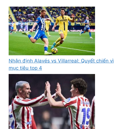
Nhận định Alavés vs Villarreal: Quyết chiến vì
mục tiêu top 4