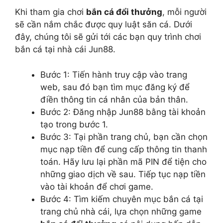
Khi tham gia chơi
bắn cá đổi thưởng
, mỗi người
sẽ cần nắm chắc được quy luật săn cá. Dưới
đây, chúng tôi sẽ gửi tới các bạn quy trình chơi
bắn cá tại nhà cái Jun88.
Bước 1: Tiến hành truy cập vào trang
web, sau đó bạn tìm mục đăng ký để
điền thông tin cá nhân của bản thân.
Bước 2: Đăng nhập Jun88 bằng tài khoản
tạo trong bước 1.
Bước 3: Tại phần trang chủ, bạn cần chọn
mục nạp tiền để cung cấp thông tin thanh
toán. Hãy lưu lại phần mã PIN để tiện cho
những giao dịch về sau. Tiếp tục nạp tiền
vào tài khoản để chơi game.
Bước 4: Tìm kiếm chuyên mục bắn cá tại
trang chủ nhà cái, lựa chọn những game