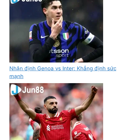
Nhận định Genoa vs Inter: Khẳng định sức
mạnh