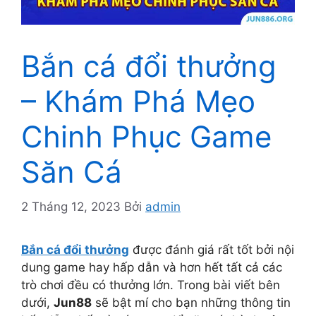
Bắn cá đổi thưởng
– Khám Phá Mẹo
Chinh Phục Game
Săn Cá
2 Tháng 12, 2023
Bởi
admin
Bắn cá đổi thưởng
được đánh giá rất tốt bởi nội
dung game hay hấp dẫn và hơn hết tất cả các
trò chơi đều có thưởng lớn. Trong bài viết bên
dưới,
Jun88
sẽ bật mí cho bạn những thông tin