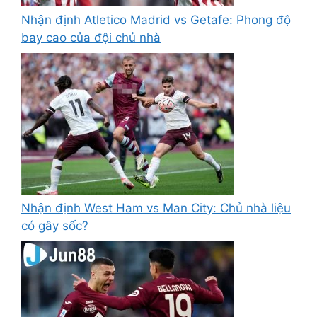
Nhận định Atletico Madrid vs Getafe: Phong độ
bay cao của đội chủ nhà
Nhận định West Ham vs Man City: Chủ nhà liệu
có gây sốc?