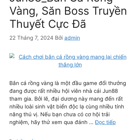
Vàng, Săn Boss Truyền
Thuyết Cực Đã
22 Tháng 7, 2024
Bởi
admin
Bắn cá rồng vàng là một đầu game đổi thưởng
đang được rất nhiều hội viên nhà cái Jun88
tham gia. Bởi lẽ, đại dương này mang đến rất
nhiều loài sinh vật biển độc lạ cùng nhiều tính
năng thú vị. Nếu bạn chưa có cơ hội trải
nghiệm, hãy thử xem qua đánh …
Đọc tiếp