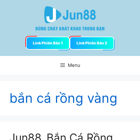
Chuyển
đến
nội
dung
Link Phiên Bản 1
Link Phiên Bản 2
Menu
bắn cá rồng vàng
Jun88_Bắn Cá Rồng