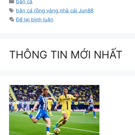
Danh
bắn cá
mục
Thẻ
bắn cá rồng vàng
,
nhà cái Jun88
Để lại bình luận
THÔNG TIN MỚI NHẤT