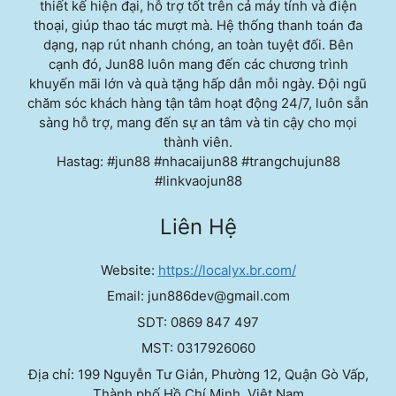
thiết kế hiện đại, hỗ trợ tốt trên cả máy tính và điện
thoại, giúp thao tác mượt mà. Hệ thống thanh toán đa
dạng, nạp rút nhanh chóng, an toàn tuyệt đối. Bên
cạnh đó, Jun88 luôn mang đến các chương trình
khuyến mãi lớn và quà tặng hấp dẫn mỗi ngày. Đội ngũ
chăm sóc khách hàng tận tâm hoạt động 24/7, luôn sẵn
sàng hỗ trợ, mang đến sự an tâm và tin cậy cho mọi
thành viên.
Hastag: #jun88 #nhacaijun88 #trangchujun88
#linkvaojun88
Liên Hệ
Website:
https://localyx.br.com/
Email:
jun886dev@gmail.com
SDT: 0869 847 497
MST: 0317926060
Địa chỉ: 199 Nguyễn Tư Giản, Phường 12, Quận Gò Vấp,
Thành phố Hồ Chí Minh, Việt Nam