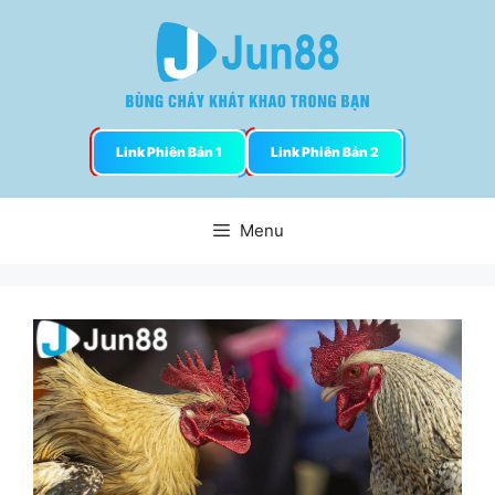
Chuyển
đến
nội
dung
Link Phiên Bản 1
Link Phiên Bản 2
Menu