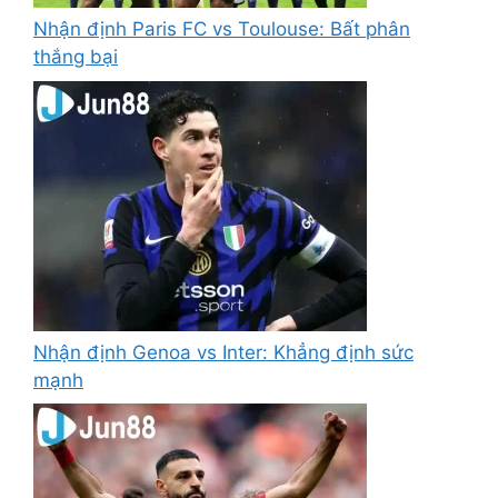
Nhận định Paris FC vs Toulouse: Bất phân
thắng bại
Nhận định Genoa vs Inter: Khẳng định sức
mạnh