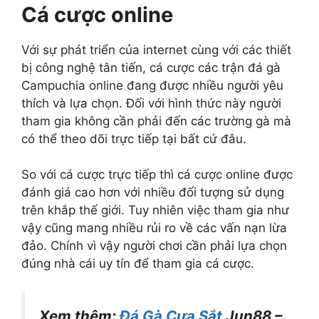
Cá cược online
Với sự phát triển của internet cùng với các thiết
bị công nghệ tân tiến, cá cược các trận đá gà
Campuchia online đang được nhiều người yêu
thích và lựa chọn. Đối với hình thức này người
tham gia không cần phải đến các trường gà mà
có thể theo dõi trực tiếp tại bất cứ đâu.
So với cá cược trực tiếp thì cá cược online được
đánh giá cao hơn với nhiều đối tượng sử dụng
trên khắp thế giới. Tuy nhiên việc tham gia như
vậy cũng mang nhiều rủi ro về các vấn nạn lừa
đảo. Chính vì vậy người chơi cần phải lựa chọn
đúng nhà cái uy tín để tham gia cá cược.
Xem thêm:
Đá Gà Cựa Sắt
Jun88 –