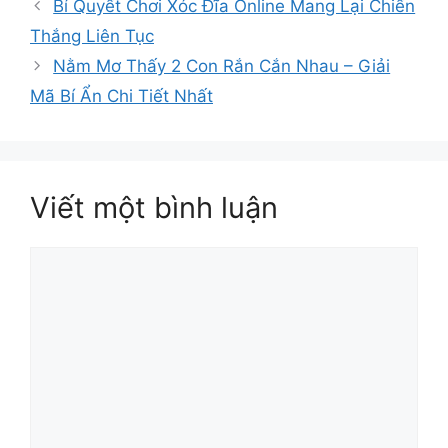
Bí Quyết Chơi Xóc Đĩa Online Mang Lại Chiến
Thắng Liên Tục
Nằm Mơ Thấy 2 Con Rắn Cắn Nhau – Giải
Mã Bí Ẩn Chi Tiết Nhất
Viết một bình luận
Bình
luận