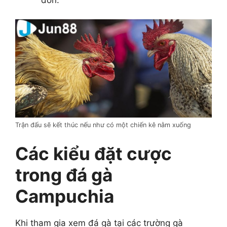
Trận đấu sẽ kết thúc nếu như có một chiến kê nằm xuống
Các kiểu đặt cược
trong đá gà
Campuchia
Khi tham gia xem đá gà tại các trường gà