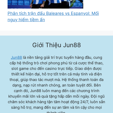
Phân tích trận đấu Baleares vs Espanyol: Mối
nguy hiểm tiềm ẩn
Giới Thiệu Jun88
Jun88
là nền tảng giải trí trực tuyến hàng đầu, cung
cấp hệ thống trò chơi phong phú từ cá cược thể thao,
slot game cho đến casino trực tiếp. Giao diện được
thiết kế hiện đại, hỗ trợ tốt trên cả máy tính và điện
thoại, giúp thao tác mượt mà. Hệ thống thanh toán đa
dạng, nạp rút nhanh chóng, an toàn tuyệt đối. Bên
cạnh đó, Jun88 luôn mang đến các chương trình
khuyến mãi lớn và quà tặng hấp dẫn mỗi ngày. Đội ngũ
chăm sóc khách hàng tận tâm hoạt động 24/7, luôn sẵn
sàng hỗ trợ, mang đến sự an tâm và tin cậy cho mọi
thành viên.