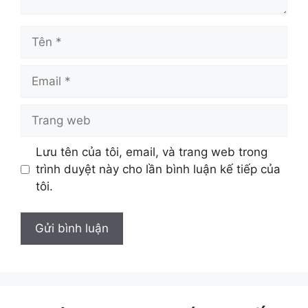
Tên
Email
Trang
web
Lưu tên của tôi, email, và trang web trong
trình duyệt này cho lần bình luận kế tiếp của
tôi.