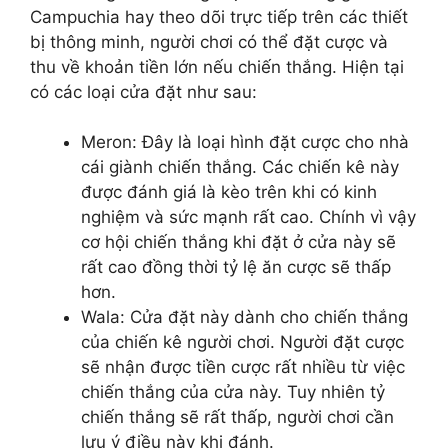
Campuchia hay theo dõi trực tiếp trên các thiết
bị thông minh, người chơi có thể đặt cược và
thu về khoản tiền lớn nếu chiến thắng. Hiện tại
có các loại cửa đặt như sau:
Meron: Đây là loại hình đặt cược cho nhà
cái giành chiến thắng. Các chiến kê này
được đánh giá là kèo trên khi có kinh
nghiệm và sức mạnh rất cao. Chính vì vậy
cơ hội chiến thắng khi đặt ở cửa này sẽ
rất cao đồng thời tỷ lệ ăn cược sẽ thấp
hơn.
Wala: Cửa đặt này dành cho chiến thắng
của chiến kê người chơi. Người đặt cược
sẽ nhận được tiền cược rất nhiều từ việc
chiến thắng của cửa này. Tuy nhiên tỷ
chiến thắng sẽ rất thấp, người chơi cần
lưu ý điều này khi đánh.