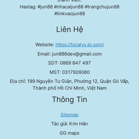
Hastag: #jun88 #nhacaijun88 #trangchujun88
#linkvaojun88
Liên Hệ
Website:
https://localyx.br.com/
Email:
jun886dev@gmail.com
SDT: 0869 847 497
MST: 0317926060
Địa chỉ: 199 Nguyễn Tư Giản, Phường 12, Quận Gò Vấp,
Thành phố Hồ Chí Minh, Việt Nam
Thông Tin
Sitemap
Tác giả: Kim Hân
GG maps