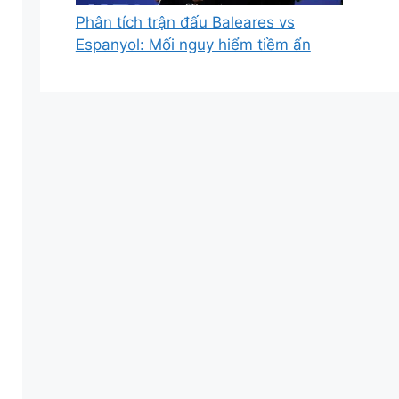
Phân tích trận đấu Baleares vs
Espanyol: Mối nguy hiểm tiềm ẩn