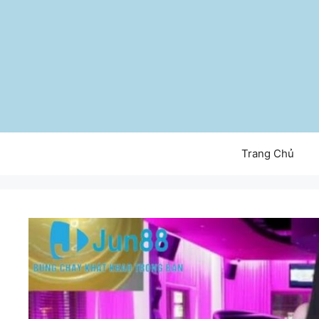
Chuyển
đến
nội
dung
Trang Chủ