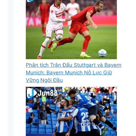
Phân tích Trận Đấu Stuttgart và Bayern
Munich: Bayern Munich Nỗ Lực Giữ
Vững Ngôi Đầu