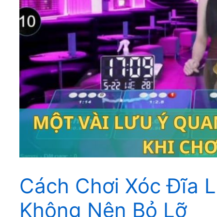
Cách Chơi Xóc Đĩa 
Không Nên Bỏ Lỡ