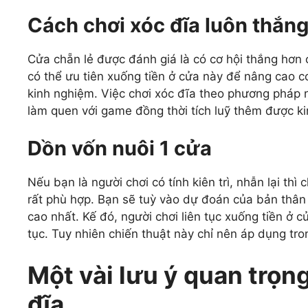
Cách chơi xóc đĩa luôn thắn
Cửa chẵn lẻ được đánh giá là có cơ hội thắng hơn 
có thể ưu tiên xuống tiền ở cửa này để nâng cao cơ
kinh nghiệm. Việc chơi xóc đĩa theo phương pháp n
làm quen với game đồng thời tích luỹ thêm được k
Dồn vốn nuôi 1 cửa
Nếu bạn là người chơi có tính kiên trì, nhẫn lại thì
rất phù hợp. Bạn sẽ tuỳ vào dự đoán của bản thân
cao nhất. Kế đó, người chơi liên tục xuống tiền ở củ
tục. Tuy nhiên chiến thuật này chỉ nên áp dụng tro
Một vài lưu ý quan trọn
đĩa