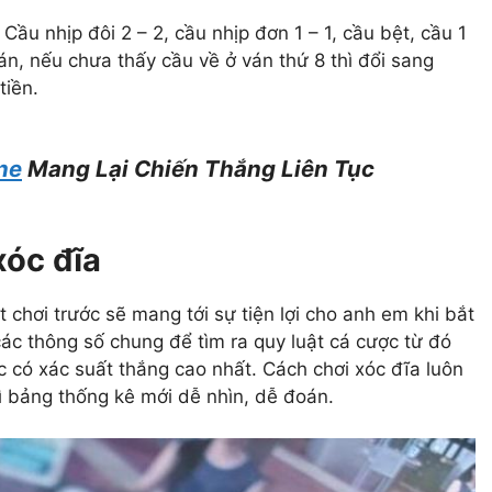
ầu nhịp đôi 2 – 2, cầu nhịp đơn 1 – 1, cầu bệt, cầu 1
ván, nếu chưa thấy cầu về ở ván thứ 8 thì đổi sang
tiền.
ne
Mang Lại Chiến Thắng Liên Tục
xóc đĩa
 chơi trước sẽ mang tới sự tiện lợi cho anh em khi bắt
các thông số chung để tìm ra quy luật cá cược từ đó
có xác suất thắng cao nhất. Cách chơi xóc đĩa luôn
hì bảng thống kê mới dễ nhìn, dễ đoán.