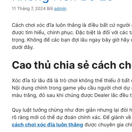
11 Tháng 7, 2024
Bởi
admin
Cách chơi xóc đĩa luôn thắng là điều bất cứ ngườ
được tìm hiểu, chinh phục. Đặc biệt là đối với các t
trọng. Không để các bạn đợi lâu ngay bây giờ hãy
dưới đây.
Cao thủ chia sẻ cách ch
Xóc đĩa từ lâu đã là trò chơi không thể thiếu ở bất
Nội dung chính trong game yêu cầu người chơi dự 
màu trắng, đỏ sau khi chúng được Dealer lắc đều 
Quy luật tưởng chừng như đơn giản nhưng lại đòi h
rõ ràng mới có thể dự đoán chính xác. Để giành về
cách chơi xóc đĩa luôn thắng
được chuyên gia chi