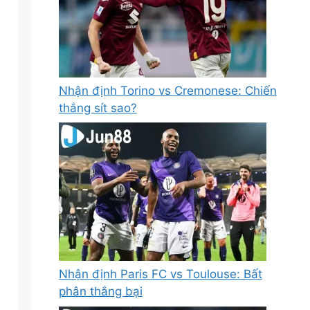
Nhận định Torino vs Cremonese: Chiến
thắng sít sao?
Nhận định Paris FC vs Toulouse: Bất
phân thắng bại